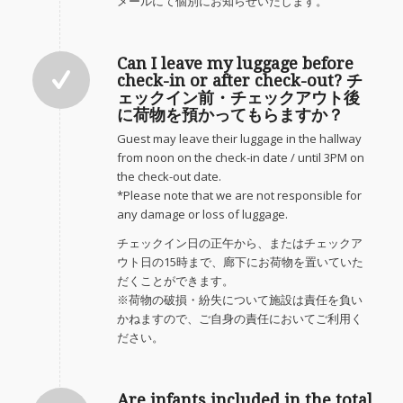
メールにて個別にお知らせいたします。
Can I leave my luggage before
check-in or after check-out? チ
ェックイン前・チェックアウト後
に荷物を預かってもらますか？
Guest may leave their luggage in the hallway
from noon on the check-in date / until 3PM on
the check-out date.
*Please note that we are not responsible for
any damage or loss of luggage.
チェックイン日の正午から、またはチェックア
ウト日の15時まで、廊下にお荷物を置いていた
だくことができます。
※荷物の破損・紛失について施設は責任を負い
かねますので、ご自身の責任においてご利用く
ださい。
Are infants included in the total